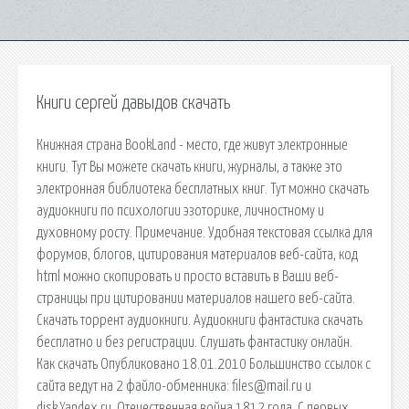
Книги сергей давыдов скачать
Книжная страна BookLand - место, где живут электронные
книги. Тут Вы можете скачать книги, журналы, а также это
электронная библиотека бесплатных книг. Тут можно скачать
аудиокниги по психологии эзоторике, личностному и
духовному росту. Примечание. Удобная текстовая ссылка для
форумов, блогов, цитирования материалов веб-сайта, код
html можно скопировать и просто вставить в Ваши веб-
страницы при цитировании материалов нашего веб-сайта.
Скачать торрент аудиокниги. Аудиокниги фантастика скачать
бесплатно и без регистрации. Слушать фантастику онлайн.
Как скачать Опубликовано 18.01.2010 Большинство ссылок с
сайта ведут на 2 файло-обменника: files@mail.ru и
disk.Yandex.ru. Отечественная война 1812 года. С первых