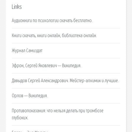
Links
Аудиокниги по психологии скачать бесплатно.
Книги скачать, книги онлайн, библиотека онлайн.
Журнал Самиздат
Эфрон, Сергей Яковлевич — Википедия.
Давыдов Сергей Александрович. Мейстер-алхимик и лучшие.
Орлов — Википедия.
Противопоказания: что нельзя делать при тромбозе
глубоких.