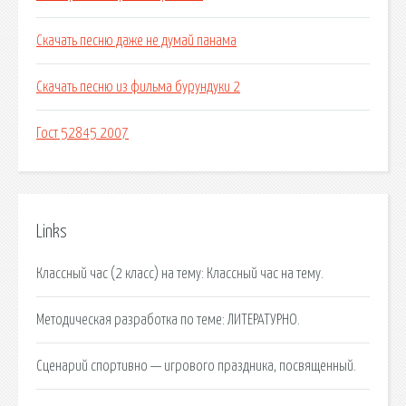
Скачать песню даже не думай панама
Скачать песню из фильма бурундуки 2
Гост 52845 2007
Links
Классный час (2 класс) на тему: Классный час на тему.
Методическая разработка по теме: ЛИТЕРАТУРНО.
Сценарий спортивно — игрового праздника, посвященный.