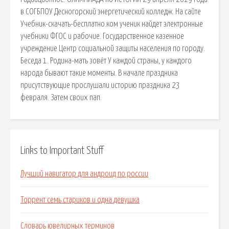
в СОГБПОУ Десногорский энергетический колледж. На сайте
Учебник-скачать-бесплатно.ком ученик найдет электронные
учебники ФГОС и рабочие. Государственное казенное
учреждение Центр социальной защиты населения по городу.
Беседа 1. Родина-мать зовёт У каждой страны, у каждого
народа бывают такие моменты. В начале праздника
присутствующие прослушали историю праздника 23
февраля. Затем своих пап.
Links to Important Stuff
Лучший навигатор для андроид по россии
Торрент семь стариков и одна девушка
Словарь ювелирных терминов