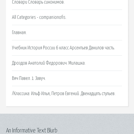
Словари Словарь синонимов.
All Categories - companionofis.
Главная.
Учебник История России 6 класс Арсентьев Данилов часть.
Дроздов Анатолий Федорович. Милашка.
Вяч Павел. 1 Завуч.
/Классика: Ильф Илья, Петров Евгений. Двенадцать стульев.
An Informative Text Blurb