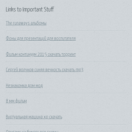
Links to Important Stuff
The runaways альбомы
Фоны для презентаций для воспитателя
Фильм континуум 2015 скачать торрент
Сергей волчков синяя вечность скачать mp3
Незнакомка дом мод
8 мм фильм
Виртуальная машина xp скачать