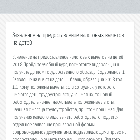
Заявление на предоставление налоговых вычетов
на детей
Заявление на предоставление налоговых вычетов на детей
2018 Пройдите учебный курс, посмотрите видеолекции и
получите диплом государственного образца. Содержание. 1
Заявление на вычет на детей – бланк, образец на 2018 год.
1.1 Кому положены вычеты. Если сотрудник, у которого
имеются дети, трудоустроился, уже имея их, то новый
работодатель начнет насчитывать положенные льготы,
начиная с месяца трудоустройства, при этом принимая. Для
получения каждого вида вычета работодателю подается
отдельное заявление произвольной формы,
сопровождаемое документами, подтверждающими право на
предоставление вычета того или иного размера. Для того