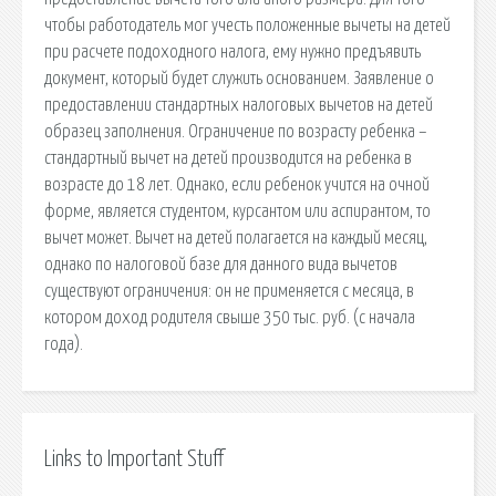
чтобы работодатель мог учесть положенные вычеты на детей
при расчете подоходного налога, ему нужно предъявить
документ, который будет служить основанием. Заявление о
предоставлении стандартных налоговых вычетов на детей
образец заполнения. Ограничение по возрасту ребенка –
стандартный вычет на детей производится на ребенка в
возрасте до 18 лет. Однако, если ребенок учится на очной
форме, является студентом, курсантом или аспирантом, то
вычет может. Вычет на детей полагается на каждый месяц,
однако по налоговой базе для данного вида вычетов
существуют ограничения: он не применяется с месяца, в
котором доход родителя свыше 350 тыс. руб. (с начала
года).
Links to Important Stuff