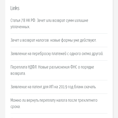
Links
Статья 78 НК РФ. Зачет или возврат сумм излишне
уплаченных.
Зачет и возврат налогов: новые формы уже действуют.
Заявление на переброску платежей с одного октмо другой.
Переплата НДФЛ. Новые разъяснения ФНС о порядке
возврата.
Заявление на патент для ИП на 2019 год бланк скачать.
Можно ли вернуть переплату налога после трехлетнего
срока.