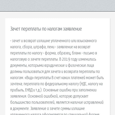
Зачет переплаты по налогам заявление
• зачет и возврат излишне уплаченного или взысканного
налога, сбора, штрафа, пени • заявление на возврат
переплаты по налогу • форма, образец, бланк • письмо в
налоговую о зачете переплаты. В 2019 году изменились
документы, которыми юридические и физические лица
должны пользоваться для зачета и возврата переплаты по
налогам. «Вид» переплаты В счет каких платежей может быть
зачтена; переплата по федеральному налогу (НДС, налогу на
прибыль, ЕНВД и т.д.). Основные ошибки при заполнении
заявления. Основной ошибкой, которую допускает
большинство пользователей, является наличие исправлений
в документе. Заявление о зачете суммы излишне
уплаченного налога оформляется по специальной форме.