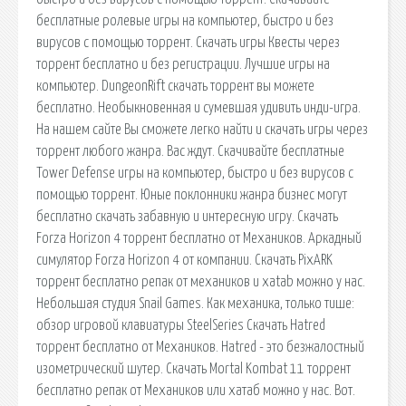
бесплатные ролевые игры на компьютер, быстро и без
вирусов с помощью торрент. Скачать игры Квесты через
торрент бесплатно и без регистрации. Лучшие игры на
компьютер. DungeonRift скачать торрент вы можете
бесплатно. Необыкновенная и сумевшая удивить инди-игра.
На нашем сайте Вы сможете легко найти и скачать игры через
торрент любого жанра. Вас ждут. Скачивайте бесплатные
Tower Defense игры на компьютер, быстро и без вирусов с
помощью торрент. Юные поклонники жанра бизнес могут
бесплатно скачать забавную и интересную игру. Скачать
Forza Horizon 4 торрент бесплатно от Механиков. Аркадный
симулятор Forza Horizon 4 от компании. Скачать PixARK
торрент бесплатно репак от механиков и xatab можно у нас.
Небольшая студия Snail Games. Как механика, только тише:
обзор игровой клавиатуры SteelSeries Скачать Hatred
торрент бесплатно от Механиков. Hatred - это безжалостный
изометрический шутер. Скачать Mortal Kombat 11 торрент
бесплатно репак от Механиков или хатаб можно у нас. Вот.