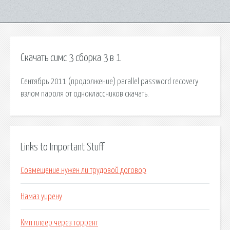
Скачать симс 3 сборка 3 в 1
Сентябрь 2011 (продолжение) parallel password recovery
взлом пароля от одноклассников скачать.
Links to Important Stuff
Совмещение нужен ли трудовой договор
Намаз уирену
Кмп плеер через торрент