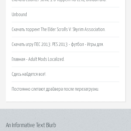
Unbound
Скачать торрент The Elder Scrolls V: Skyrim Association.
Cкачать игру ПЕС 2013. PES 2013 - футбол - Игры для.
Главная - Adult Mods Localized.
Сдесь найдется все!.
Постоянно слетают драйвера после перезагрузки.
An Informative Text Blurb