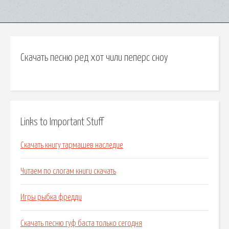
Скачать песню ред хот чили пеперс сноу
Links to Important Stuff
Скачать книгу тармашев наследие
Читаем по слогам книги скачать
Игры рыбка фредди
Скачать песню гуф баста только сегодня