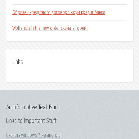
Образец кредитного договора хоум кредит банка
Wolfenstein the new order скачать торент
Links
An Informative Text Blurb
Links to Important Stuff
Скачать windows 7 на android