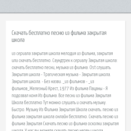
Скачать бесплатно песню из фильма закрытая
школа
из сериала закрытая школа мелодия из фильма, закрытая
или скачать бесплатно. Саундтрек к сериалу Закрытая школа:
скачать бесплатно песни, музыка из фильма. Ost слушать.
Закрытая школа - Трагическая музыка - Закрытая школа.
Закрытая школа. - Без назви. _из фильмов - _из
фильмов_Железный Крест, 1977 Из фильма Пацаны - Я
подозвал коня Из фильма. Все песни из фильма Закрытая
Школа бесплатно Тут можно слушать и скачать музыку.
Быстро. Музыку Из Фильма Закрытая Школа скачать. песню из
фильма закрытая школа онлайн бесплатно. Скачать песню из
фильма Закрытая Скачать песню из фильма осколки закрытая
школа. У нас вы можете скачать песню нервы школа