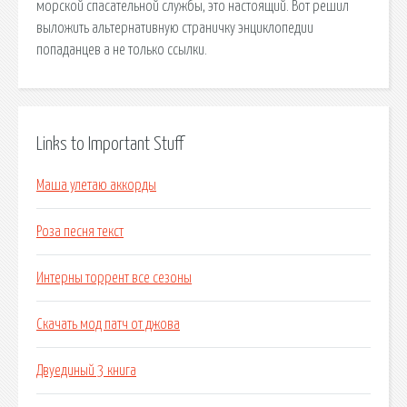
морской спасательной службы, это настоящий. Вот решил
выложить альтернативную страничку энциклопедии
попаданцев а не только ссылки.
Links to Important Stuff
Маша улетаю аккорды
Роза песня текст
Интерны торрент все сезоны
Скачать мод патч от джова
Двуединый 3 книга