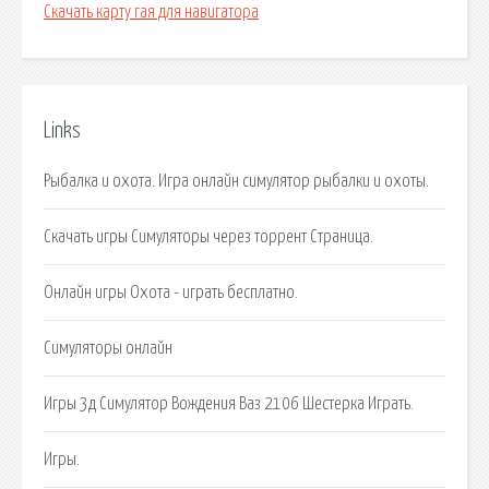
Скачать карту гая для навигатора
Links
Рыбалка и охота. Игра онлайн симулятор рыбалки и охоты.
Скачать игры Симуляторы через торрент Страница.
Онлайн игры Охота - играть бесплатно.
Симуляторы онлайн
Игры 3д Симулятор Вождения Ваз 2106 Шестерка Играть.
Игры.