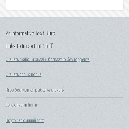
An Informative Text Blurb
Links to Important Stuff
Скачать скайрим онлайн бесплатно без торрента
Скачать песню волна
Игра бесплатная рыбалка скачать
Lord of vermilion iii
Пруток алюминий гост