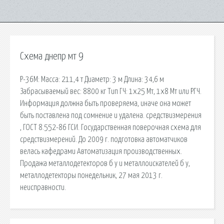
Схема днепр мт 9
Р-36М: Масса: 211,4 т Диаметр: 3 м Длина: 34,6 м
Забрасываемый вес: 8800 кг Тип ГЧ: 1х25 Мт, 1х8 Мт или РГЧ.
Информация должна быть проверяема, иначе она может
быть поставлена под сомнение и удалена. средствизмерения
, ГОСТ 8.552-86 ГСИ. Государственная поверочная схема для
средствизмерений. До 2009 г. подготовка автоматчиков
велась кафедрами Автоматизация производственных.
Продажа металлодетекторов б у и металлоискателей б у,
металлодетекторы понедельник, 27 мая 2013 г.
неисправности.