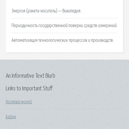
Энергия (ракета-носитель) — Википедия.
Периодичность государственной поверки средств измерений.
Автоматизация технологических процессов и производств.
An Informative Text Blurb
Links to Important Stuff
Хозяева морей
Байда