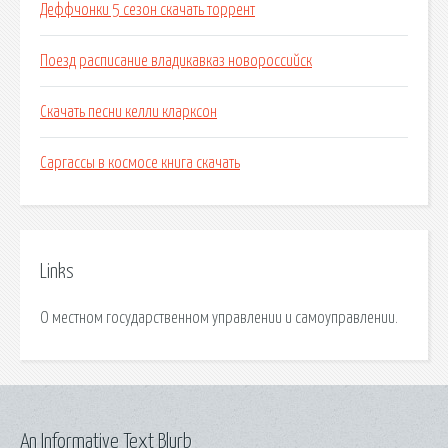
Деффчонки 5 сезон скачать торрент
Поезд расписание владикавказ новороссийск
Скачать песни келли кларксон
Саргассы в космосе книга скачать
Links
О местном государственном управлении и самоуправлении.
An Informative Text Blurb