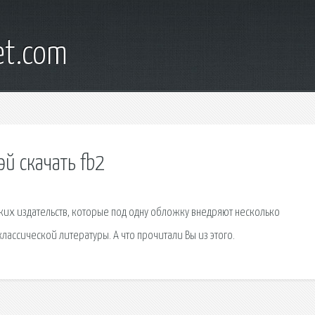
et.com
й скачать fb2
ких издательств, которые под одну обложку внедряют несколько
ассической литературы. А что прочитали Вы из этого.