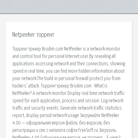
Netpeeker торрент
Торрент трекер Brodim.com NetPeeker is a network monitor
and control tool for personal Internet user.By revealing all
applications accessing network and their connections, showing
speed in real time, you can find more hidden information about
your network.The build-in personal firewall protect you from
hackers' attack. Торрент трекер Brodim.com . What is
NetPeeker? A network monitor Display real time network traffic
speed for each application, process and session. Log network
traffic and security events. Generate network traffic statistics
report, display period network usage Загружайте NetPeeker
4.00 — официальная версия файла, без вирусов, без
регистрации и смс с каталога софта FreeSoft.ru Загрузить
NetPeeker 4.00 (официальная версия, не торрент…. E-view7