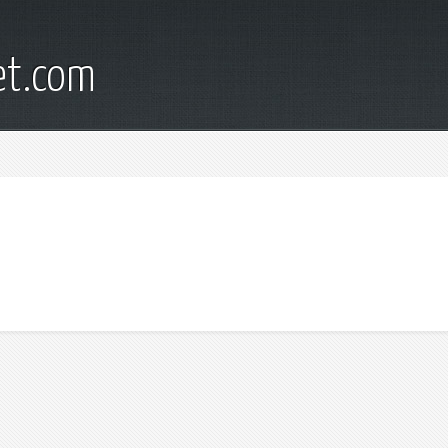
et.com