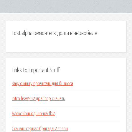
Lost alpha ремонтник долга в чернобыле
Links to Important Stuff
Какую книгу прочитать для бизнеса
Intro hsw502 драйвер скачать
Алекс кош одиночка fb2
Скачать сериал бригада 2 сезон