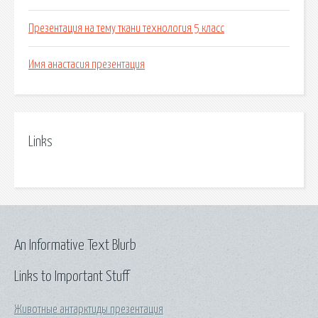
Презентация на тему ткани технология 5 класс
Имя анастасия презентация
Links
An Informative Text Blurb
Links to Important Stuff
Животные антарктиды презентация