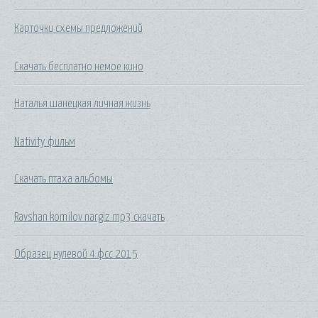
Карточки схемы предложений
Скачать бесплатно немое кино
Наталья шанецкая личная жизнь
Nativity фильм
Скачать птаха альбомы
Ravshan komilov nargiz mp3 скачать
Образец нулевой 4 фсс 2015