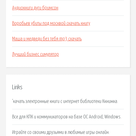
Аудиокниги дуги бримсон
Воробьев убиты под москвой скачать книгу
Маша и медведи без тебя mp3 скачать
Лучший бизнес симулятор
Links
‘качать электронные книги с интернет библиотеки Ккнижка.
Все для КПК и коммуникаторов на базе ОС Android, Windows.
Играйте со своими друзьями в любимые игры онлайн.