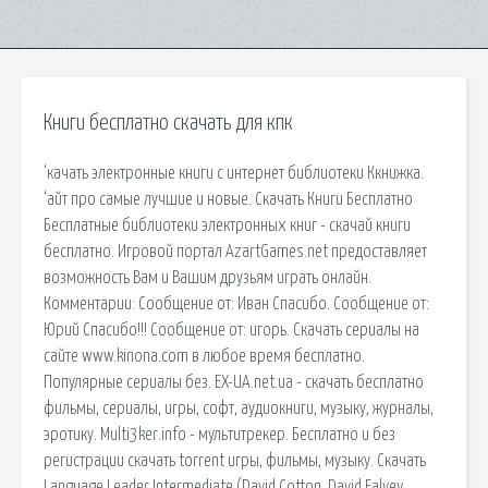
Книги бесплатно скачать для кпк
‘качать электронные книги с интернет библиотеки Ккнижка.
‘айт про самые лучшие и новые. Скачать Книги Бесплатно
Бесплатные библиотеки электронных книг - скачай книги
бесплатно. Игровой портал AzartGames.net предоставляет
возможность Вам и Вашим друзьям играть онлайн.
Комментарии: Сообщение от: Иван Спасибо. Сообщение от:
Юрий Спасибо!!! Сообщение от: игорь. Скачать сериалы на
сайте www.kinona.com в любое время бесплатно.
Популярные сериалы без. EX-UA.net.ua - скачать бесплатно
фильмы, сериалы, игры, софт, аудиокниги, музыку, журналы,
эротику. Multi3ker.info - мультитрекер. Бесплатно и без
регистрации скачать torrent игры, фильмы, музыку. Скачать
Language Leader Intermediate (David Cotton, David Falvey,