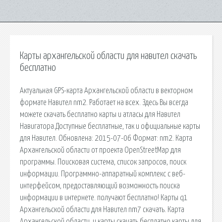
Карты архангельской области для навител скачать
бесплатно
Актуальная GPS-карта Архангельской области в векторном
формате Навител nm2. Работает на всех. Здесь Вы всегда
можете скачать бесплатно карты и атласы для Навител
Навигатора.Доступные бесплатные, так и официальные карты
для Навител. Обновлена: 2015-07-06 Формат: nm2. Карта
Архангельской области от проекта OpenStreetMap для
программы. Поисковая сиcтема, список запросов, поиск
информации. Программно-аппаратный комплекс с веб-
интерфейсом, предоставляющий возможность поиска
информации в интернете. получают бесплатно! Карты q1
Архангельской области для Навител nm7 скачать. Карта
Архангельской области, и карты скачать бесплатно карты для