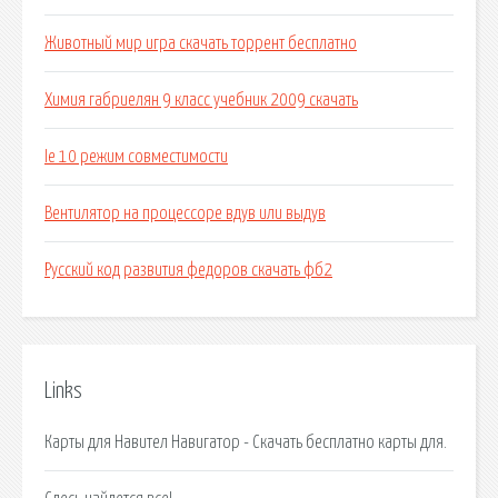
Животный мир игра скачать торрент бесплатно
Химия габриелян 9 класс учебник 2009 скачать
Ie 10 режим совместимости
Вентилятор на процессоре вдув или выдув
Русский код развития федоров скачать фб2
Links
Карты для Навител Навигатор - Скачать бесплатно карты для.