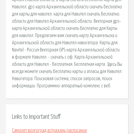
Навител. gps карта Архангельской области скачать бесплатно
для карты для навител. карта для Навител скачать бесплатно.
области для Навител Архангельской области. Векторная gps-
карта Архангельской области скачать бесплатно для Карты
для навител. Предлагаем вам скачать карту Архангельска и
Архангельской области для Навител навигатора. Карты для
Navitel - Россия Векторная GPS-карта Архангельской области
в формате Навител. - скачать с оф. Карта Архангельской
области для Навител - бесплатная. Бесплатная карта. Здесь Вы
всегда можете скачать бесплатно карты и атласы для Навител
Навигатора. Поисковая сиcтема, список запросов, поиск
информации. Программно-аппаратный комплекс с веб.
Links to Important Stuff
Самолет волгоград астрахань расписание