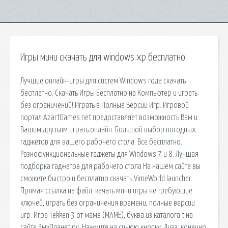
Игры мини скачать для windows xp бесплатно
Лучшие онлайн-игры для систем Windows года скачать
бесплатно. Скачать Игры Бесплатно на Компьютер и играть
без ограничений! Играть в Полные Версии Игр. Игровой
портал AzartGames.net предоставляет возможность Вам и
Вашим друзьям играть онлайн. Большой выбор погодных
гаджетов для вашего рабочего стола. Все бесплатно.
Разнофункциональные гаджеты для Windows 7 и 8. Лучшая
подборка гаджетов для рабочего стола На нашем сайте вы
сможете быстро и бесплатно скачать VimeWorld launcher.
Прямая ссылка на файл. качать мини игры не требующие
ключей, играть без ограничения времени, полные версии
игр. Игра Tekken 3 от маме (MAME), буква из каталога t на
сайте ЭмуПланет.ру. Нажмите на синюю кнопку. Лиза, конечно,