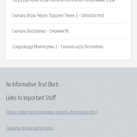
Скачать Игры Через Торрент Текен 3 - latinutorrent.
Скачать бесплатно - Сможем.Ру.
Сокровища Монтесумы 2 - Скачать игру бесплатно.
An Informative Text Blurb
Links to Important Stuff
Песни советского времени скачать бесплатно mp3
Скачать песню миро миро