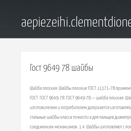
aepiezeihi.clementdion
Гост 9649 78 шайбы
Шайба плоская. Шайбы плоские ГОСТ 11371-78 применя
ГОСТ: ГОСТ 9649-78. ГОСТ 9649-78 — шайба плоская. Ш
изготовителем и потребителем допускается изготовлять
стальные шайбы класса точности а для пальцев диамет
соединениях механизмов. 1.4. Шайбы изготовляют с по