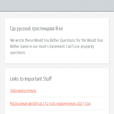
Гдз русский тростенцова 8 кл
We wrote these Would You Rather Questions for the Would Your
Rather Game in our mom’s basement. Can’t use Jeopardy
questions
Links to Important Stuff
Элек книги купить
Расписание автобуса 152 грэс новокузнецк 2015 год