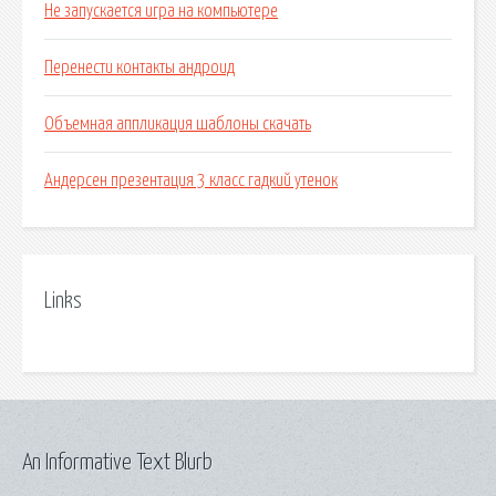
Не запускается игра на компьютере
Перенести контакты андроид
Объемная аппликация шаблоны скачать
Андерсен презентация 3 класс гадкий утенок
Links
An Informative Text Blurb