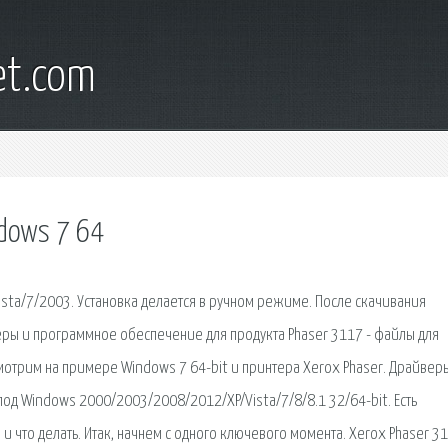
et.com
dows 7 64
ista/7/2003. Установка делается в ручном режиме. После скачивания
еры и программное обеспечение для продукта Phaser 3117 - файлы для
смотрим на примере Windows 7 64-bit и принтера Xerox Phaser. Драйвер
од Windows 2000/2003/2008/2012/XP/Vista/7/8/8.1 32/64-bit. Есть
и что делать. Итак, начнем с одного ключевого момента. Xerox Phaser 3