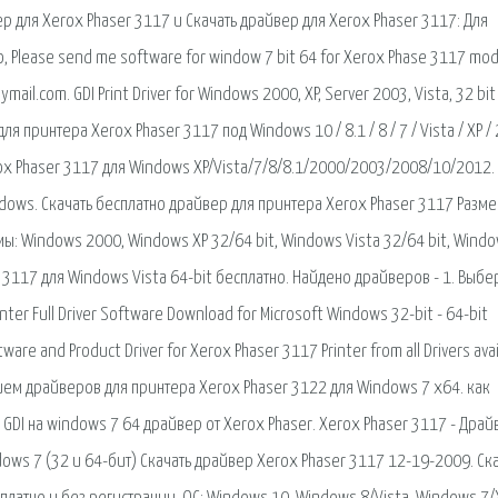
р для Xerox Phaser 3117 и Скачать драйвер для Xerox Phaser 3117: Для
o, Please send me software for window 7 bit 64 for Xerox Phase 3117 mod
@ymail.com. GDI Print Driver for Windows 2000, XP, Server 2003, Vista, 32 bit
я принтера Xerox Phaser 3117 под Windows 10 / 8.1 / 8 / 7 / Vista / XP /
rox Phaser 3117 для Windows XP/Vista/7/8/8.1/2000/2003/2008/10/2012.
dows. Скачать бесплатно драйвер для принтера Xerox Phaser 3117 Разм
 Windows 2000, Windows XP 32/64 bit, Windows Vista 32/64 bit, Windo
 3117 для Windows Vista 64-bit бесплатно. Найдено драйверов - 1. Выбе
ter Full Driver Software Download for Microsoft Windows 32-bit - 64-bit
are and Product Driver for Xerox Phaser 3117 Printer from all Drivers avai
тствием драйверов для принтера Xerox Phaser 3122 для Windows 7 x64. как
GDI на windows 7 64 драйвер от Xerox Phaser. Xerox Phaser 3117 - Драй
dows 7 (32 и 64-бит) Скачать драйвер Xerox Phaser 3117 12-19-2009. Ск