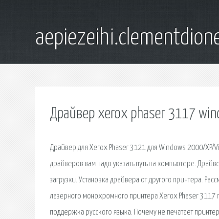
aepiezeihi.clementdion
Драйвер xerox phaser 3117 win
Драйвер для Xerox Phaser 3121 для Windows 2000/XP/V
драйверов вам надо указать путь на компьютере. Драйв
загрузки. Установка драйвера от другого принтера. Рас
лазерного монохромного принтера Xerox Phaser 3117 п
поддержка русского языка. Почему не печатает принтер 