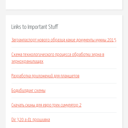
Links to Important Stuff
Загранпаспорт нового образца какие документы нужны 2015
Схема технологического процесса обработки зерна в
зернохранилищах
Разработка приложений для планшетов
Бодибилдинг схемы
Скачать скины для евро трек симулятор 2
Dir 320 a d1 прошивка