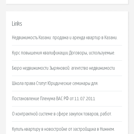
Links
Недвижимость Казани: продажа и аренда квартир в Казани.
Курс повышения квалификации Договоры, используемые.
Бюро недвижимости Зыряновой: агентство недвижимости
Школа права Статут Юридические семинары для.
Постановление Пленума ВАС РФ от 11.07.2011
О контрактной системе в сфере закупок товаров, работ.
Купить квартиру в новостройке от застройщика в Нижнем.