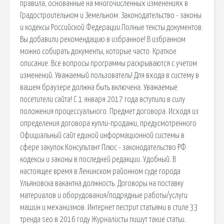
правила, основанные на многочисленных изменениях в
Градостроительном и Земельном. Законодательство - законы
и кодексы Российской Федерации.Полные тексты документов.
Вы добавили рекомендацию в избранное! В избранном
можно собирать документы, которые часто. Краткое
описание. Все вопросы программы раскрываются с учетом
изменений. Уважаемый пользователь! Для входа в систему в
вашем браузере должна быть включена. Уважаемые
посетители сайта! С 1 января 2017 года вступили в силу
положения процессуального. Предмет договора. Исходя из
определения договора купли-продажи, предусмотренного
Официальный сайт единой информационной системы в
сфере закупок Консультант Плюс - законодательство РФ
кодексы и законы в последней редакции. Удобный. В
настоящее время в Ленинском районном суде города
Ульяновска вакантна должность. Договоры на поставку
материалов и оборудования/подрядные работы/услуги
машин и механизмов. Интернет пестрит статьями в стиле 33
тренда seo в 2016 году Журналисты пишут такие статьи.