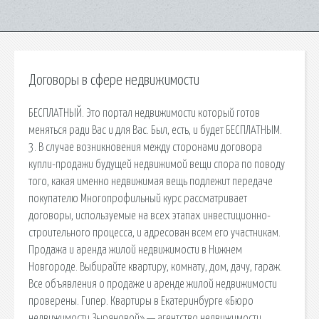
Договоры в сфере недвижимости
БЕСПЛАТНЫЙ. Это портал недвижимости который готов
меняться ради Вас и для Вас. Был, есть, и будет БЕСПЛАТНЫМ.
3. В случае возникновения между сторонами договора
купли-продажи будущей недвижимой вещи спора по поводу
того, какая именно недвижимая вещь подлежит передаче
покупателю Многопрофильный курс рассматривает
договоры, используемые на всех этапах инвестиционно-
строительного процесса, и адресован всем его участникам.
Продажа и аренда жилой недвижимости в Нижнем
Новгороде. Выбирайте квартиру, комнату, дом, дачу, гараж.
Все объявления о продаже и аренде жилой недвижимости
проверены. Гипер. Квартиры в Екатеринбурге «Бюро
недвижимости Зыряновой» — агентство недвижимости,