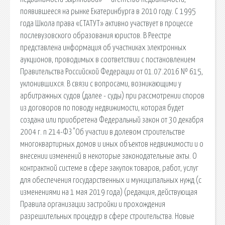
появившееся на рынке Екатеринбурга в 2010 году. С 1995
года Школа права «СТАТУТ» активно участвует в процессе
послевузовского образования юристов. В Реестре
представлена информация об участниках электронных
аукционов, проводимых в соответствии с постановлением
Правительства Российской Федерации от 01.07.2016 № 615,
уклонившихся. В связи с вопросами, возникающими у
арбитражных судов (далее - суды) при рассмотрении споров
из договоров по поводу недвижимости, которая будет
создана или приобретена Федеральный закон от 30 декабря
2004 г. n 214-ФЗ "Об участии в долевом строительстве
многоквартирных домов и иных объектов недвижимости и о
внесении изменений в некоторые законодательные акты. О
контрактной системе в сфере закупок товаров, работ, услуг
для обеспечения государственных и муниципальных нужд (с
изменениями на 1 мая 2019 года) (редакция, действующая
Правила организации застройки и прохождения
разрешительных процедур в сфере строительства. Новые