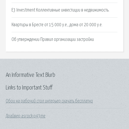
E3 Investment Коллективные инвестиции в недвижимость.
Квартиры в Бресте от 15 000 у.е., дома от 20 000 у.е.
Об утверждении Правил организации застройки
An Informative Text Blurb
Links to Important Stuff
Обои на рабочий стол интерьер скачать бесплатно
Драйвер asrock p43me