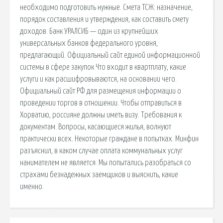
необходимо подготовить нужные. Смета ТСЖ: назначение,
порядок составления и утверждения, как составить смету
доходов. Банк УРАЛСИБ — один из крупнейших
универсальных банков федерального уровня,
предлагающий. Официальный сайт единой информационной
системы в сфере закупок Что входит в квартплату, какие
услуги и как расшифровываются, на основании чего.
Официальный сайт РФ для размещения информации о
проведении торгов в отношении. Чтобы отправиться в
Хорватию, россияне должны иметь визу. Требования к
документам. Вопросы, касающиеся жилья, волнуют
практически всех. Некоторые граждане в попытках. Минфин
разъяснил, в каком случае оплата коммунальных услуг
нанимателем не является. Мы попытались разобраться со
страхами безнадежных заемщиков и выяснить, какие
именно.