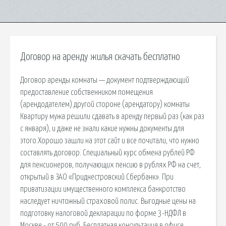
Договор на аренду жилья скачать бесплатно
Договор аренды комнаты — документ подтверждающий
предоставление собственником помещения
(арендодателем) другой стороне (арендатору) комнаты
Квартиру мужа решили сдавать в аренду первый раз (как раз
с января), и даже не знали какие нужны документы для
этого.Хорошо зашли на этот сайт и все почитали, что нужно
составлять договор. Специальный курс обмена рублей РФ
для пенсионеров, получающих пенсию в рублях РФ на счет,
открытый в ЗАО «Приднестровский Сбербанк». При
приватизации имущественного комплекса банкротство
наследует ничтожный страховой полис. Выгодные цены на
подготовку налоговой декларации по форме 3-НДФЛ в
Москве - от 500 руб. Бесплатная консультация в офисе.