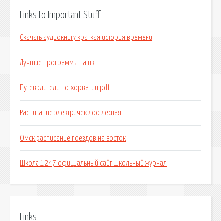
Links to Important Stuff
Скачать аудиокнигу краткая история времени
Лучшие программы на пк
Путеводители по хорватии pdf
Расписание электричек лоо лесная
Омск расписание поездов на восток
Школа 1247 официальный сайт школьный журнал
Links