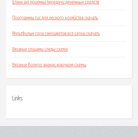
Бланк акт приемки передачи денежных средств
Программы гис для лесного хозяйства скачать
Мультфильм гора самоцветов все серии скачать
Вязание спицами следы схема
Вязание болеро ананас крючком схемы
Links