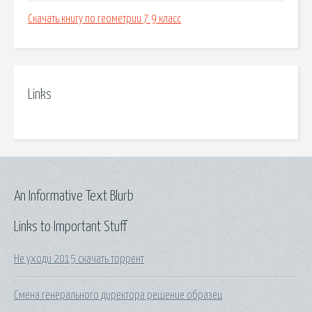
Скачать книгу по геометрии 7 9 класс
Links
An Informative Text Blurb
Links to Important Stuff
Не уходи 2015 скачать торрент
Смена генерального директора решение образец