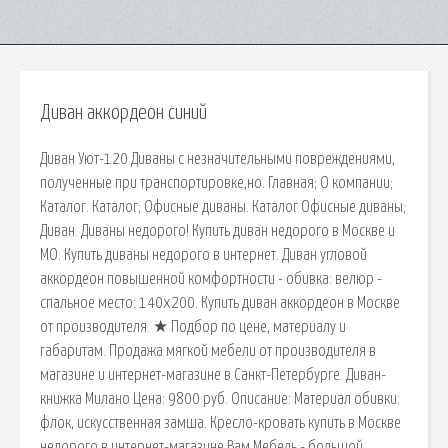
Диван аккордеон синий
Диван Уют-120 Диваны с незначительными повреждениями,
полученные при транспортировке,но. Главная; О компании;
Каталог. Каталог; Офисные диваны. Каталог Офисные диваны;
Диван. Диваны недорого! Купить диван недорого в Москве и
МО. Купить диваны недорого в интернет. Диван угловой
аккордеон повышенной комфортности - обивка: велюр -
спальное место: 140х200. Купить диван аккордеон в Москве
от производителя. ★ Подбор по цене, материалу и
габаритам. Продажа мягкой мебели от производителя в
магазине и интернет-магазине в Санкт-Петербурге. Диван-
книжка Милано Цена: 9800 руб. Описание: Материал обивки:
флок, искусственная замша. Кресло-кровать купить в Москве
недорого в интернет-магазине Вам Мебель - большой