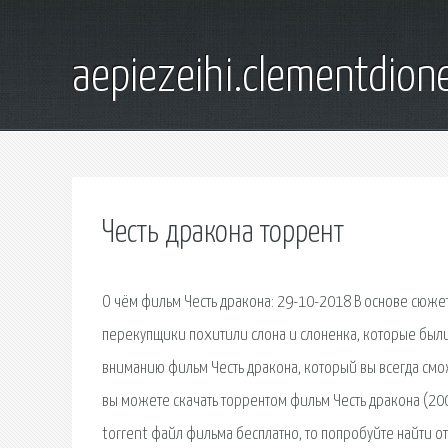
aepiezeihi.clementdion
Честь дракона торрент
О чём фильм Честь дракона: 29-10-2018 В основе сюжет
перекупщики похитили слона и слоненка, которые были
вниманию фильм Честь дракона, который вы всегда смо
вы можете скачать торрентом фильм Честь дракона (2005
torrent файл фильма бесплатно, то попробуйте найти о