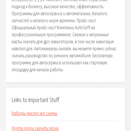
подход к бизнесу, высокое качество, эффективность.
Программы для автосервиса и автомагазина, Каталоги
запчастей и каталоги норм-времени. Прайс-лист
Официальный прайс-лист Компании AutoSoft на
профессиональное программное. Свежие и актуальные
карты скачать для gps навигаторов, в том числе навигация
навител для. Автомануалы онлайн: вы можете прямо сейчас
скачать руководство по ремонту автомобиля. Бесплатную
программу для автосервиса используют как стартовую
площадку для начала работы.
Links to Important Stuff
Наборы мастер кит схемы
Группа герои скачать песни