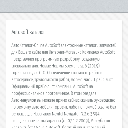
Autosoft каталог
АвтоКаталог-Online AutoSoft электронные каталоги запчастей
для Вашего сайта или Интернет-Магазина Компания AutoSoft
представляет программную разработку, созданную
специально для. Новые Нормы Времени sp6 (2019) -
справочник для СТО. Определение стоимости работ в
автосервисе, трудоемкости работ, Нормо-часы. Прайс-лист
Официальный прайс-лист Компании AutoSoft на
профессиональное программное. В этом разделе
Автомануалов вы можете прямо сейчас скачать руководство
по ремонту автомобиля торрент, либо по прямой ссылке без
регистрации Навигация Navitel Navigator 3.2.6.3594,
официальные карты Украины (от 07.12.2009), Республики
Беларусь (от 15.12. AutoSoft: богатый опыт, серьезный