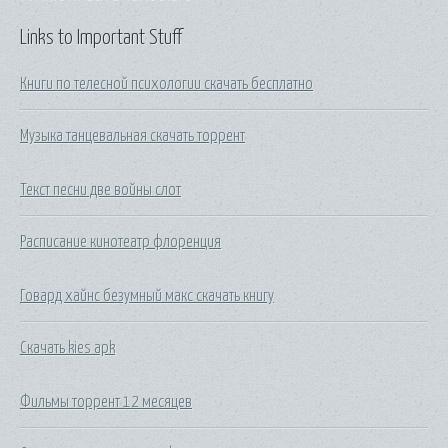
Links to Important Stuff
Книги по телесной психологии скачать бесплатно
Музыка танцевальная скачать торрент
Текст песни две войны слот
Расписание кинотеатр флоренция
Говард хайнс безумный макс скачать книгу
Скачать kies apk
Фильмы торрент 12 месяцев