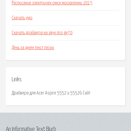
Расписание электричек омск москаленки 2015
Скачать умо
Скачать драйвера на звук msi ge70
День за днем текст песни
Links
Драйвера для Acer Aspire 5552 и 5552G Сайт
An Informative Text Blurb