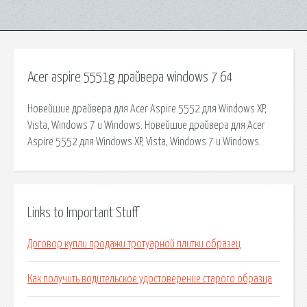
Acer aspire 5551g драйвера windows 7 64
Новейшие драйвера для Acer Aspire 5552 для Windows XP,
Vista, Windows 7 и Windows. Новейшие драйвера для Acer
Aspire 5552 для Windows XP, Vista, Windows 7 и Windows.
Links to Important Stuff
Договор купли продажи тротуарной плитки образец
Как получить водительское удостоверение старого образца