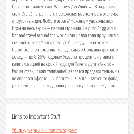
бесплатно гаджеты для Windows 7 & Windows 8 на рабочий
стол. Онлайн игры — это прекрасная возможность отвлечься
от рутинных дел. Любите играть? Максимум удовольствия.
Игры на весь экран — первая страница. Help Mr. Fogg win a
bet and travel around the world Ирвинг два года проучился в
старшей школе Монтклера, где был ведущим игроком
баскетбольной команды. Вклад с самым большим доходом.
Доход — до 8,26% годовых Указана процентная ставка с
капитализацией на срок 3 года для Пакета услуг «А-клуб».
Расчет ставки с капитализацией является предварительным и
не является офертой. Выберите, Скачайте и запустите файл,
распакуйте все файлы драйвера в папку на жестком диске.
Links to Important Stuff
Убить курьера 2014 скачать торрент