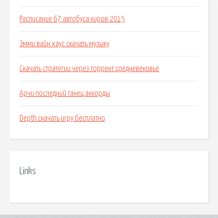
Расписание 67 автобуса киров 2015
Эмми вайн хаус скачать музыку
Скачать стратегии через торрент средневековье
Арчи последний танец аккорды
Depth скачать игру бесплатно
Links